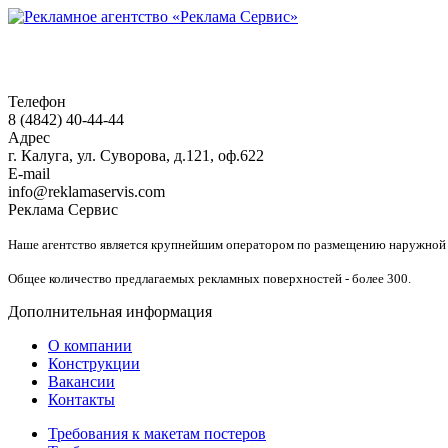
Контакты
Телефон
8 (4842) 40-44-44
Адрес
г. Калуга, ул. Суворова, д.121, оф.622
E-mail
info@reklamaservis.com
Реклама Сервис
Наше агентство является крупнейшим оператором по размещению наружной р
Общее количество предлагаемых рекламных поверхностей - более 300.
Дополнительная информация
О компании
Конструкции
Вакансии
Контакты
Требования к макетам постеров